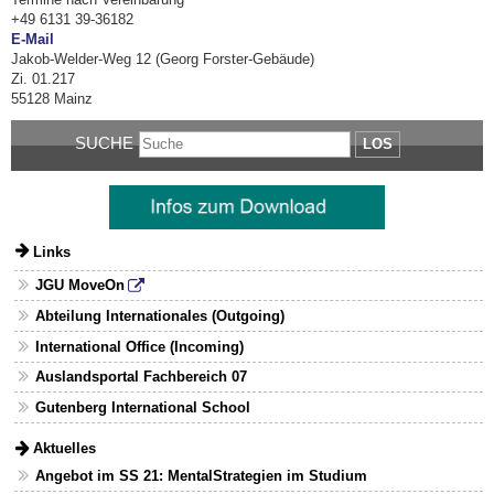
+49 6131 39-36182
E-Mail
Jakob-Welder-Weg 12 (Georg Forster-Gebäude)
Zi. 01.217
55128 Mainz
SUCHE
LOS
Links
JGU MoveOn
Abteilung Internationales (Outgoing)
International Office (Incoming)
Auslandsportal Fachbereich 07
Gutenberg International School
Aktuelles
Angebot im SS 21: MentalStrategien im Studium